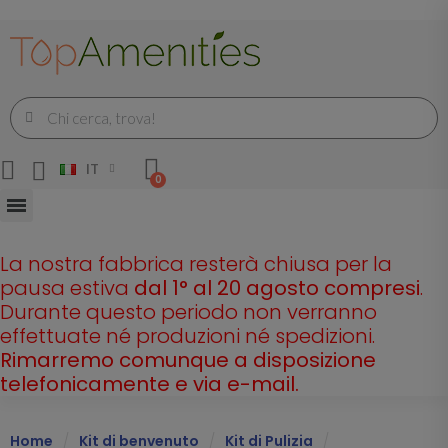
IT
La nostra fabbrica resterà chiusa per la
pausa estiva
dal 1° al 20 agosto compresi
.
Durante questo periodo non verranno
effettuate né produzioni né spedizioni.
Rimarremo comunque a disposizione
telefonicamente e via e-mail.
Home
Kit di benvenuto
Kit di Pulizia