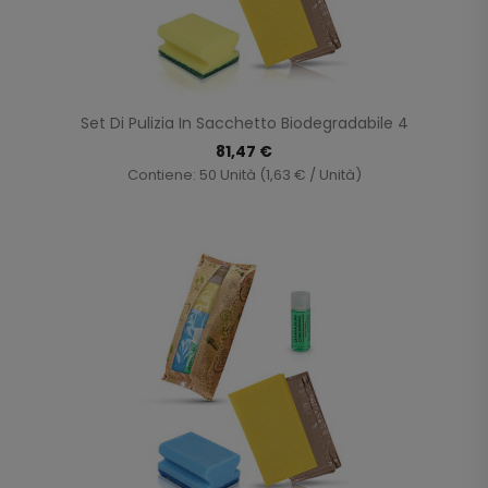
Set Di Pulizia In Sacchetto Biodegradabile 4
81,47 €
Contiene: 50 Unità (1,63 € / Unità)