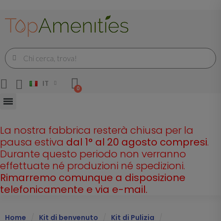
IT
La nostra fabbrica resterà chiusa per la
pausa estiva
dal 1° al 20 agosto compresi
.
Durante questo periodo non verranno
effettuate né produzioni né spedizioni.
Rimarremo comunque a disposizione
telefonicamente e via e-mail.
Home
Kit di benvenuto
Kit di Pulizia