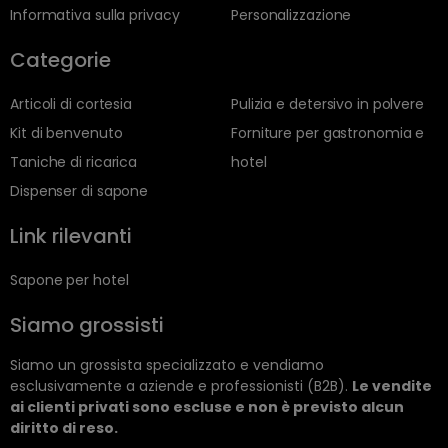
Informativa sulla privacy
Personalizzazione
Categorie
Articoli di cortesia
Pulizia e detersivo in polvere
Kit di benvenuto
Forniture per gastronomia e
Taniche di ricarica
hotel
Dispenser di sapone
Link rilevanti
Sapone per hotel
Siamo grossisti
Siamo un grossista specializzato e vendiamo
esclusivamente a aziende e professionisti (B2B).
Le vendite
ai clienti privati sono escluse e non è previsto alcun
diritto di reso.