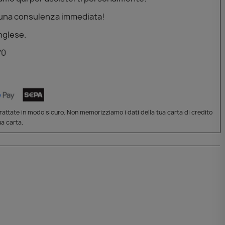
 una consulenza immediata!
nglese.
70
attate in modo sicuro. Non memorizziamo i dati della tua carta di credito
a carta.