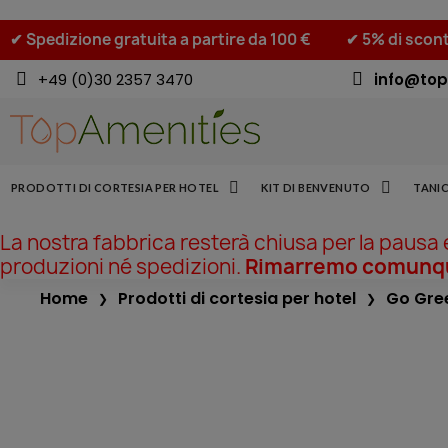
✔ Spedizione gratuita a partire da 100 €
✔ 5% di scont
+49 (0)30 2357 3470
info@top
PRODOTTI DI CORTESIA PER HOTEL
KIT DI BENVENUTO
TANIC
La nostra fabbrica resterà chiusa per la pausa
produzioni né spedizioni.
Rimarremo comunque
Home
Prodotti di cortesia per hotel
Go Gre