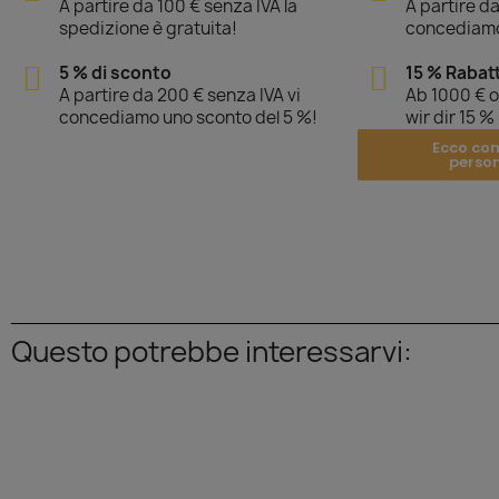
A partire da 100 € senza IVA la
A partire da
spedizione è gratuita!
concediamo
5 % di sconto
15 % Rabat
A partire da 200 € senza IVA vi
Ab 1000 € 
concediamo uno sconto del 5 %!
wir dir 15 %
Ecco co
perso
Questo potrebbe interessarvi: