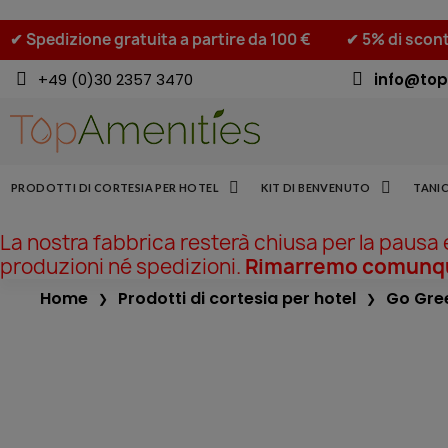
✔ Spedizione gratuita a partire da 100 €
✔ 5% di scont
+49 (0)30 2357 3470
info@top
PRODOTTI DI CORTESIA PER HOTEL
KIT DI BENVENUTO
TANIC
La nostra fabbrica resterà chiusa per la pausa
produzioni né spedizioni.
Rimarremo comunque
Home
Prodotti di cortesia per hotel
Go Gre