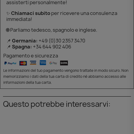
assisterti personalmente!
✨
Chiamaci subito
per ricevere una consulenza
immediata!
🌐 Parliamo tedesco, spagnolo e inglese.
📌
Germania:
+49 (0)30 2357 3470
📌
Spagna:
+34 644 902 406
Pagamento e sicurezza
Le informazioni del tuo pagamento vengono trattate in modo sicuro. Non
memorizziamo i dati della tua carta di credito né abbiamo accesso alle
informazioni della tua carta.
Questo potrebbe interessarvi: