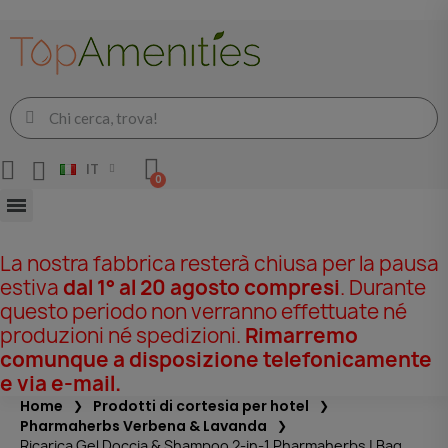
IT
La nostra fabbrica resterà chiusa per la pausa
estiva
dal 1° al 20 agosto compresi
. Durante
questo periodo non verranno effettuate né
produzioni né spedizioni.
Rimarremo
comunque a disposizione telefonicamente
e via e-mail.
Home
Prodotti di cortesia per hotel
Pharmaherbs Verbena & Lavanda
Ricarica Gel Doccia & Shampoo 2-in-1 Pharmaherbs | Bag