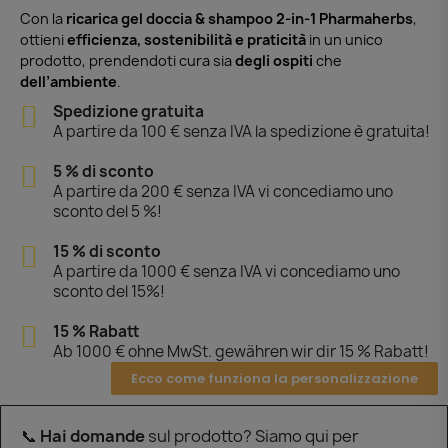
Con la
ricarica gel doccia & shampoo 2-in-1 Pharmaherbs
,
ottieni
efficienza, sostenibilità e praticità
in un unico
prodotto, prendendoti cura sia
degli ospiti
che
dell’ambiente
.
Spedizione gratuita
A partire da 100 € senza IVA la spedizione è gratuita!
5 % di sconto
A partire da 200 € senza IVA vi concediamo uno
sconto del 5 %!
15 % di sconto
A partire da 1000 € senza IVA vi concediamo uno
sconto del 15%!
15 % Rabatt
Ab 1000 € ohne MwSt. gewähren wir dir 15 % Rabatt!
Ecco come funziona la personalizzazione
📞
Hai domande
sul prodotto? Siamo qui per