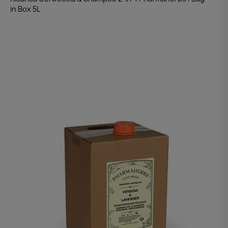
in Box 5L