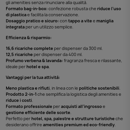
gli amenities senza rinunciare alla qualità.
Formato bag-in-box:
confezione robusta che
riduce l’uso
di plastica
e facilita la conservazione.
Dosaggio pratico e sicuro:
con
tappo a vite
e
maniglia
integrata
per un utilizzo semplice.
Efficienza & risparmio:
16,6 ricariche complete
per dispenser da 300 ml.
12,5 ricariche
per dispenser da 400 ml.
Profumo verbena & lavanda:
fragranza fresca e rilassante,
ideale per
hotel e spa
.
Vantaggi per la tua attività:
Meno plastica e rifiuti
, in linea con le
politiche sostenibili
.
Prodotto 2-in-1
che semplifica la logistica degli amenities e
riduce i costi
.
Formato professionale
per
acquisti all’ingrosso
e
gestione efficiente delle scorte
.
Perfetto per
hotel, spa, palestre e strutture turistiche
che
desiderano offrire
amenities premium ed eco-friendly
.