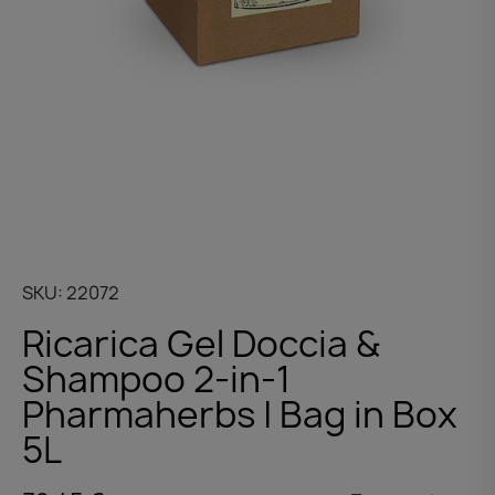
SKU
22072
Ricarica Gel Doccia &
Shampoo 2-in-1
Pharmaherbs | Bag in Box
5L