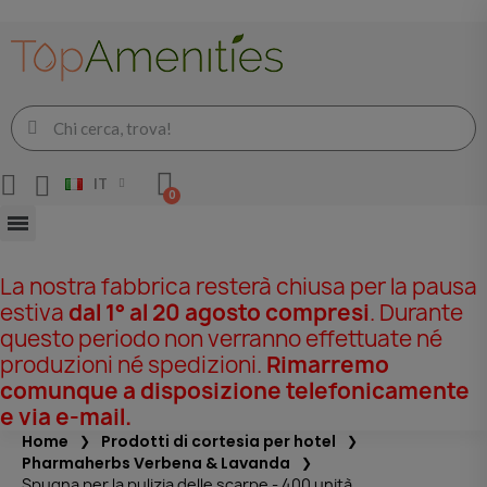
IT
La nostra fabbrica resterà chiusa per la pausa
estiva
dal 1° al 20 agosto compresi
. Durante
questo periodo non verranno effettuate né
produzioni né spedizioni.
Rimarremo
comunque a disposizione telefonicamente
e via e-mail.
Home
Prodotti di cortesia per hotel
Pharmaherbs Verbena & Lavanda
Spugna per la pulizia delle scarpe - 400 unità