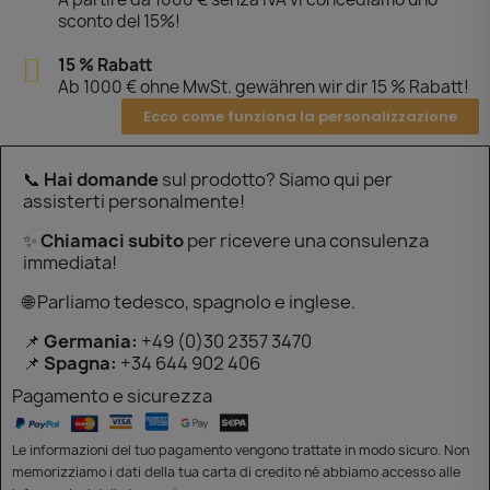
sconto del 15%!
15 % Rabatt
Ab 1000 € ohne MwSt. gewähren wir dir 15 % Rabatt!
Ecco come funziona la personalizzazione
📞
Hai domande
sul prodotto? Siamo qui per
assisterti personalmente!
✨
Chiamaci subito
per ricevere una consulenza
immediata!
🌐 Parliamo tedesco, spagnolo e inglese.
📌
Germania:
+49 (0)30 2357 3470
📌
Spagna:
+34 644 902 406
Pagamento e sicurezza
Le informazioni del tuo pagamento vengono trattate in modo sicuro. Non
memorizziamo i dati della tua carta di credito né abbiamo accesso alle