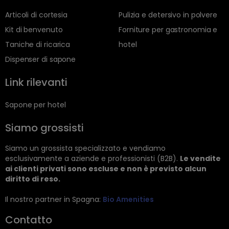
Articoli di cortesia
Pulizia e detersivo in polvere
Kit di benvenuto
Forniture per gastronomia e
Taniche di ricarica
hotel
Dispenser di sapone
Link rilevanti
Sapone per hotel
Siamo grossisti
Siamo un grossista specializzato e vendiamo
esclusivamente a aziende e professionisti (B2B).
Le vendite
ai clienti privati sono escluse e non è previsto alcun
diritto di reso.
Il nostro partner in Spagna:
Bio Amenities
Contatto