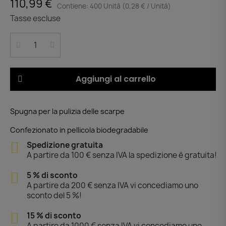
110,99 €
Contiene: 400 Unità (0,28 € / Unità)
Tasse escluse
Aggiungi al carrello
Spugna per la pulizia delle scarpe
Confezionato in pellicola biodegradabile
Spedizione gratuita
A partire da 100 € senza IVA la spedizione è gratuita!
5 % di sconto
A partire da 200 € senza IVA vi concediamo uno
sconto del 5 %!
15 % di sconto
A partire da 1000 € senza IVA vi concediamo uno