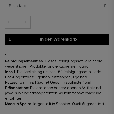
In den Warenkorb
"
Reinigungsamenities
: Dieses Reinigungsset vereint die
wesentlichen Produkte für die Küchenreinigung.
Inhalt
: Die Bestellung umfasst 60 Reinigungssets. Jede
Packung enthält: 1 gelben Putzlappen, 1 gelben
Putzschwamm & 1 Sachet Geschirrspülmittel 15ml.
Präsentation
: Die drei oben beschriebenen Artikel sind
jeweils in einer transparenten Willkommensverpackung
entahlten.
Made in Spain
: Hergestellt in Spanien. Qualität garantiert.
"