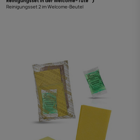
Reinigungsset in der Welcome-Tüte
Reinigungsset 2 im Welcome-Beutel