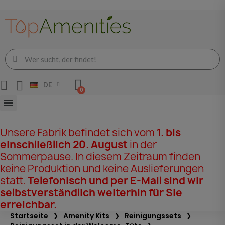
DE
Unsere Fabrik befindet sich vom
1. bis
einschließlich 20. August
in der
Sommerpause. In diesem Zeitraum finden
keine Produktion und keine Auslieferungen
statt.
Telefonisch und per E-Mail sind wir
selbstverständlich weiterhin für Sie
erreichbar.
Startseite
Amenity Kits
Reinigungssets