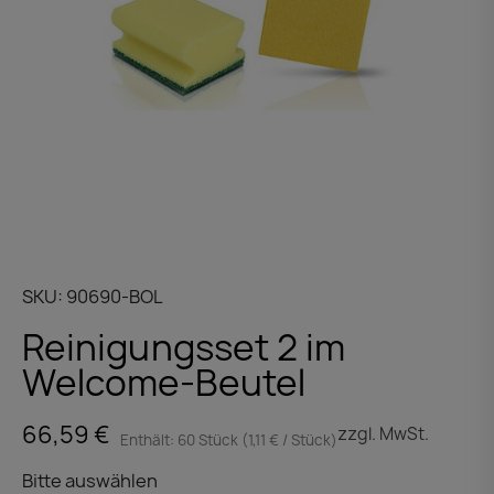
SKU
90690-BOL
Reinigungsset 2 im
Welcome-Beutel
66,59 €
zzgl. MwSt.
Enthält: 60 Stück (1,11 € / Stück)
Bitte auswählen