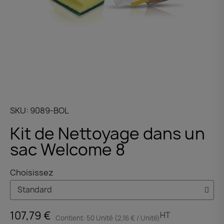
SKU
9089-BOL
Kit de Nettoyage dans un
sac Welcome 8
Choisissez
107,79 €
HT
Contient: 50 Unité (2,16 € / Unité)