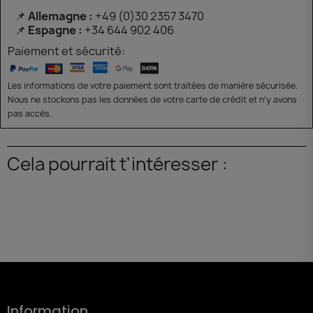
📌
Allemagne :
+49 (0)30 2357 3470
📌
Espagne :
+34 644 902 406
Paiement et sécurité:
Les informations de votre paiement sont traitées de manière sécurisée.
Nous ne stockons pas les données de votre carte de crédit et n'y avons
pas accès.
Cela pourrait t'intéresser :
Information