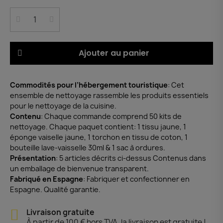
Ajouter au panier
Commodités pour l’hébergement touristique
: Cet
ensemble de nettoyage rassemble les produits essentiels
pour le nettoyage de la cuisine.
Contenu
: Chaque commande comprend 50 kits de
nettoyage. Chaque paquet contient: 1 tissu jaune, 1
éponge vaiselle jaune, 1 torchon en tissu de coton, 1
bouteille lave-vaisselle 30ml & 1 sac à ordures.
Présentation
: 5 articles décrits ci-dessus Contenus dans
un emballage de bienvenue transparent.
Fabriqué en Espagne
: Fabriquer et confectionner en
Espagne. Qualité garantie.
Livraison gratuite
À partir de 100 € hors TVA, la livraison est gratuite !