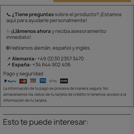
📞
¿Tiene preguntas
sobre el producto? ¡Estamos
aquí para ayudarle personalmente!
✨
¡Llámenos ahora
y reciba asesoramiento
inmediato!
🌐 Hablamos alemán, español y inglés.
📌
Alemania:
+49 (0)30 2357 3470
📌
España:
+34 644 902 406
Pago y seguridad
La información de tu pago se procesa de manera segura. No
almacenamos los datos de tu tarjeta de crédito ni tenemos acceso a la
información de tu tarjeta.
Esto te puede interesar: