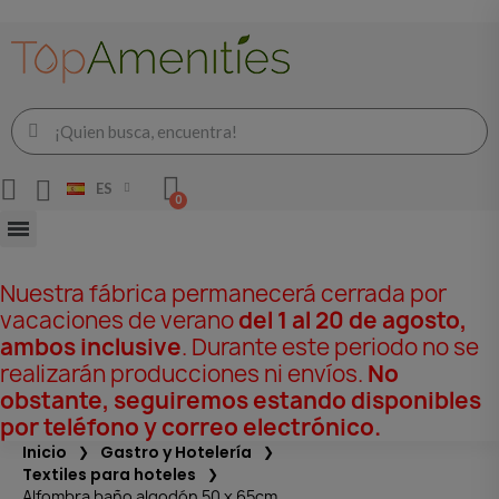
ES
Nuestra fábrica permanecerá cerrada por
vacaciones de verano
del 1 al 20 de agosto,
ambos inclusive
. Durante este periodo no se
realizarán producciones ni envíos.
No
obstante, seguiremos estando disponibles
por teléfono y correo electrónico.
Inicio
Gastro y Hotelería
Textiles para hoteles
Alfombra baño algodón 50 x 65cm