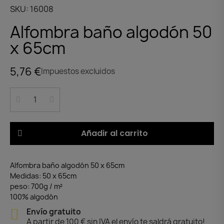
SKU
16008
Alfombra baño algodón 50
x 65cm
5,76 €
Impuestos excluidos
Añadir al carrito
Alfombra baño algodón 50 x 65cm
Medidas: 50 x 65cm
peso: 700g / m²
100% algodón
Envío gratuito
A partir de 100 € sin IVA el envío te saldrá gratuito!