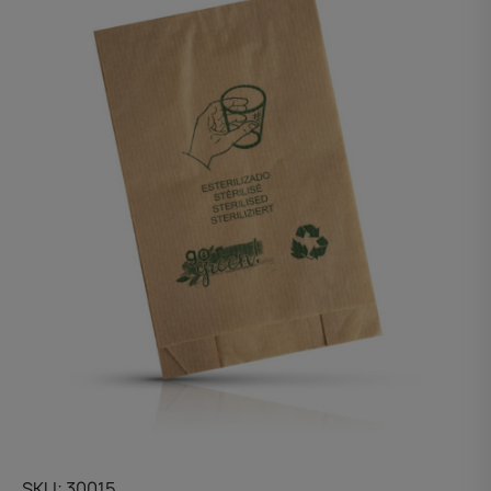
SKU
30015