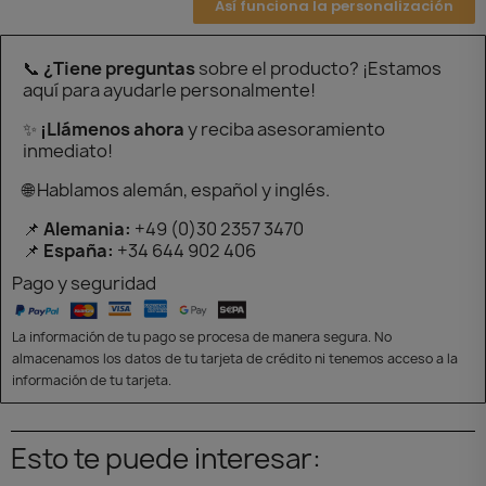
Así funciona la personalización
📞
¿Tiene preguntas
sobre el producto? ¡Estamos
aquí para ayudarle personalmente!
✨
¡Llámenos ahora
y reciba asesoramiento
inmediato!
🌐 Hablamos alemán, español y inglés.
📌
Alemania:
+49 (0)30 2357 3470
📌
España:
+34 644 902 406
Pago y seguridad
La información de tu pago se procesa de manera segura. No
almacenamos los datos de tu tarjeta de crédito ni tenemos acceso a la
información de tu tarjeta.
Esto te puede interesar: