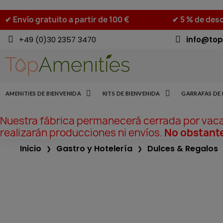
✔ Envío gratuito a partir de 100 €
✔ 5 % de desc
+49 (0)30 2357 3470
info@top
AMENITIES DE BIENVENIDA
KITS DE BIENVENIDA
GARRAFAS DE 
Nuestra fábrica permanecerá cerrada por vac
realizarán producciones ni envíos.
No obstante
Inicio
Gastro y Hotelería
Dulces & Regalos