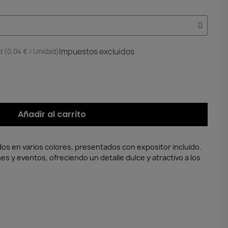
Impuestos excluidos
 (0,04 € / Unidad)
Añadir al carrito
os en varios colores, presentados con expositor incluido.
es y eventos, ofreciendo un detalle dulce y atractivo a los