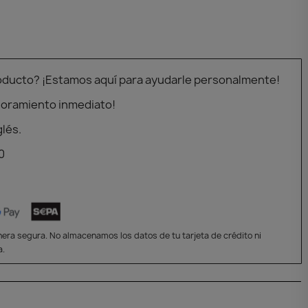
oducto? ¡Estamos aquí para ayudarle personalmente!
soramiento inmediato!
glés.
0
era segura. No almacenamos los datos de tu tarjeta de crédito ni
a.