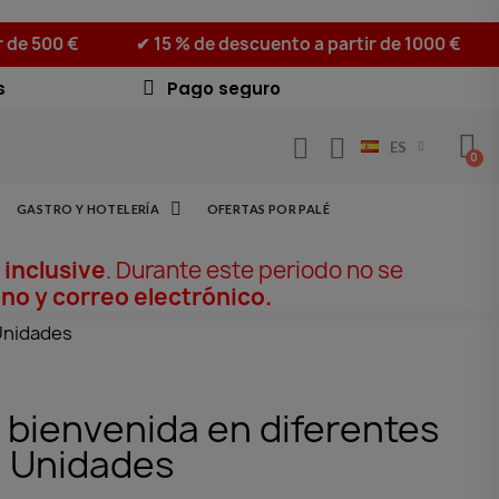
r de 500 €
✔ 15 % de descuento a partir de 1000 €
s
Pago seguro
ES
GASTRO Y HOTELERÍA
OFERTAS POR PALÉ
 inclusive
. Durante este periodo no se
no y correo electrónico.
 Unidades
bienvenida en diferentes
0 Unidades