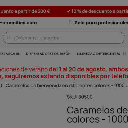
uento a partir de 200 €
✔ 10 % de descuento a parti
-amenities.com
Solo para profesionale
RECARGA 5L
DISPENSADORES DE JABÓN
LIMPIEZA & DETERGENTES
aciones de verano
del 1 al 20 de agosto, ambos
, seguiremos estando disponibles por teléfo
Caramelos de bienvenida en diferentes colores - 1000
SKU
80500
Caramelos de 
colores - 100