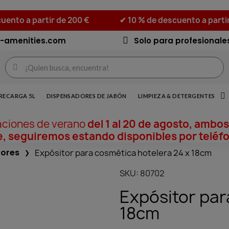
uento a partir de 200 €
✔ 10 % de descuento a parti
-amenities.com
Solo para profesionale
RECARGA 5L
DISPENSADORES DE JABÓN
LIMPIEZA & DETERGENTES
aciones de verano
del 1 al 20 de agosto, ambos
, seguiremos estando disponibles por teléfo
tores
Expósitor para cosmética hotelera 24 x 18cm
SKU
80702
Expósitor par
18cm