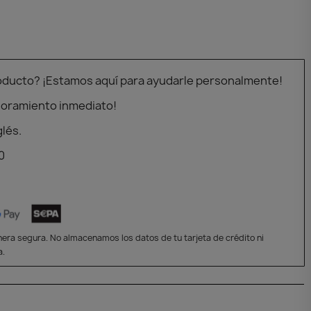
oducto? ¡Estamos aquí para ayudarle personalmente!
soramiento inmediato!
glés.
0
era segura. No almacenamos los datos de tu tarjeta de crédito ni
a.