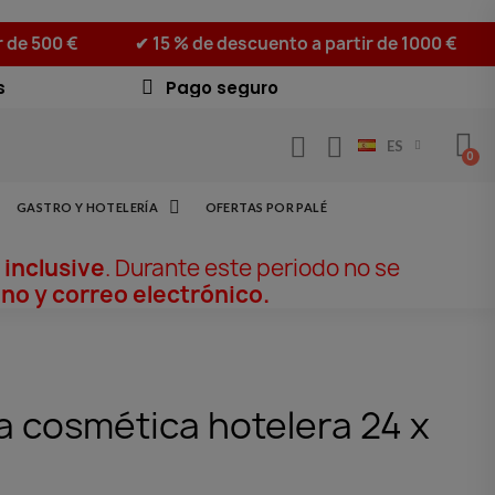
r de 500 €
✔ 15 % de descuento a partir de 1000 €
s
Pago seguro
ES
GASTRO Y HOTELERÍA
OFERTAS POR PALÉ
 inclusive
. Durante este periodo no se
no y correo electrónico.
a cosmética hotelera 24 x