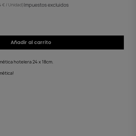
Impuestos excluidos
4 € / Unidad)
Añadir al carrito
mética hotelera 24 x 18cm.
mética!