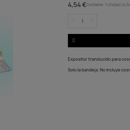
4,54 €
Contiene: 1 Unidad (4,5
Expositor translucido para cos
Solo la bandeja. No incluye cos