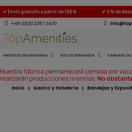
✔ Envío gratuito a partir de 100 €
✔ 5 % de desc
+49 (0)30 2357 3470
info@top
AMENITIES DE BIENVENIDA
KITS DE BIENVENIDA
GARRAFAS DE 
Nuestra fábrica permanecerá cerrada por vac
realizarán producciones ni envíos.
No obstante
Inicio
Gastro y Hotelería
Bandejas y Exposi