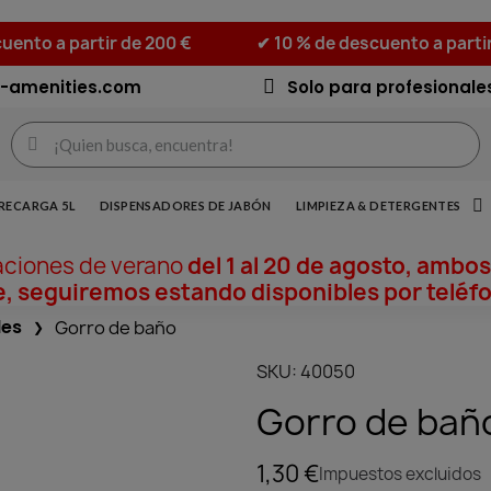
uento a partir de 200 €
✔ 10 % de descuento a parti
-amenities.com
Solo para profesionale
RECARGA 5L
DISPENSADORES DE JABÓN
LIMPIEZA & DETERGENTES
aciones de verano
del 1 al 20 de agosto, ambos
, seguiremos estando disponibles por teléfo
les
Gorro de baño
SKU
40050
Gorro de bañ
1,30 €
Impuestos excluidos