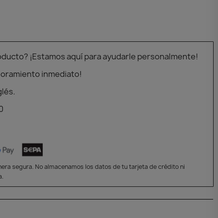
oducto? ¡Estamos aquí para ayudarle personalmente!
soramiento inmediato!
glés.
0
era segura. No almacenamos los datos de tu tarjeta de crédito ni
a.