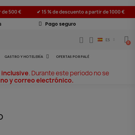
r de 500 €
✔ 15 % de descuento a partir de 1000 €
s
Pago seguro
ES
GASTRO Y HOTELERÍA
OFERTAS POR PALÉ
 inclusive
. Durante este periodo no se
no y correo electrónico.
o