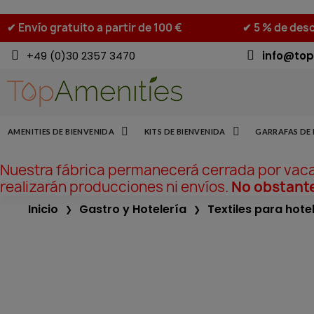
✔ Envío gratuito a partir de 100 €
✔ 5 % de desc
+49 (0)30 2357 3470
info@top
AMENITIES DE BIENVENIDA
KITS DE BIENVENIDA
GARRAFAS DE 
Nuestra fábrica permanecerá cerrada por vac
realizarán producciones ni envíos.
No obstante
Inicio
Gastro y Hotelería
Textiles para hote