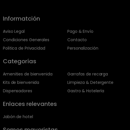
Informatción
Aviso Legal
Pago & Envío
Condiciones Generales
Contacto
Politica de Privacidad
Personalización
Categorías
Amenities de bienvenida
Garrafas de recarga
Kits de bienvenida
Limpieza & Detergente
Dispensadores
Gastro & Hotelería
Enlaces relevantes
Jabón de hotel
Somos mayoristas