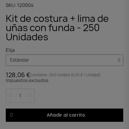
SKU
120004
Kit de costura + lima de
uñas con funda - 250
Unidades
Elija
128,06 €
Contiene: 250 Unidad (0,51 € / Unidad)
Impuestos excluidos
Añadir al carrito