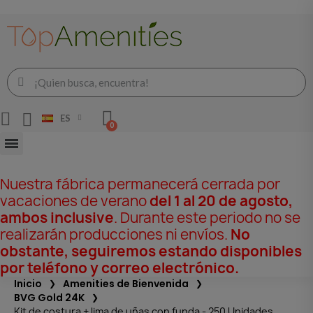
ES
Nuestra fábrica permanecerá cerrada por
vacaciones de verano
del 1 al 20 de agosto,
ambos inclusive
. Durante este periodo no se
realizarán producciones ni envíos.
No
obstante, seguiremos estando disponibles
por teléfono y correo electrónico.
Inicio
Amenities de Bienvenida
BVG Gold 24K
Kit de costura + lima de uñas con funda - 250 Unidades