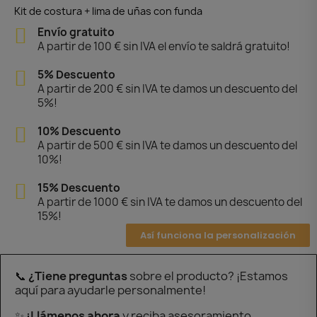
Kit de costura + lima de uñas con funda
Envío gratuito
A partir de 100 € sin IVA el envío te saldrá gratuito!
5% Descuento
A partir de 200 € sin IVA te damos un descuento del
5%!
10% Descuento
A partir de 500 € sin IVA te damos un descuento del
10%!
15% Descuento
A partir de 1000 € sin IVA te damos un descuento del
15%!
Así funciona la personalización
📞
¿Tiene preguntas
sobre el producto? ¡Estamos
aquí para ayudarle personalmente!
✨
¡Llámenos ahora
y reciba asesoramiento