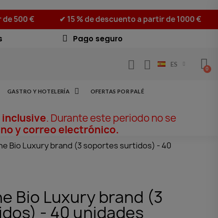
r de 500 €
✔ 15 % de descuento a partir de 1000 €
s
Pago seguro
ES
GASTRO Y HOTELERÍA
OFERTAS POR PALÉ
 inclusive
. Durante este periodo no se
no y correo electrónico.
éne Bio Luxury brand (3 soportes surtidos) - 40
ne Bio Luxury brand (3
idos) - 40 unidades