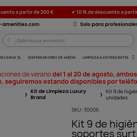
uento a partir de 200 €
✔ 10 % de descuento a parti
-amenities.com
Solo para profesionale
RECARGA 5L
DISPENSADORES DE JABÓN
LIMPIEZA & DETERGENTES
aciones de verano
del 1 al 20 de agosto, ambos
, seguiremos estando disponibles por teléfo
Kit de Limpieza Luxury
Kit 9 de higi
Brand
unidades
SKU
30006
Kit 9 de higié
soportes surt