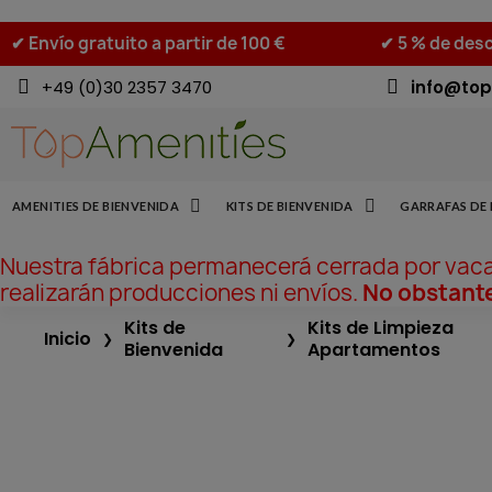
✔ Envío gratuito a partir de 100 €
✔ 5 % de desc
+49 (0)30 2357 3470
info@top
AMENITIES DE BIENVENIDA
KITS DE BIENVENIDA
GARRAFAS DE 
Nuestra fábrica permanecerá cerrada por vac
realizarán producciones ni envíos.
No obstante
Kits de
Kits de Limpieza
Inicio
Bienvenida
Apartamentos