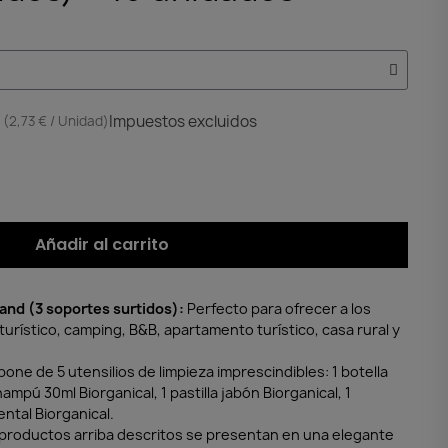
Impuestos excluidos
(2,73 € / Unidad)
Añadir al carrito
rand (3 soportes surtidos):
Perfecto para ofrecer a los
turístico, camping, B&B, apartamento turístico, casa rural y
one de 5 utensilios de limpieza imprescindibles: 1 botella
hampú 30ml Biorganical, 1 pastilla jabón Biorganical, 1
ental Biorganical.
productos arriba descritos se presentan en una elegante