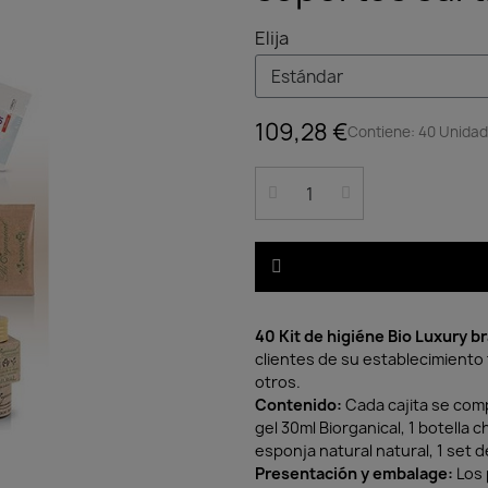
Elija
109,28 €
Contiene: 40 Unidad 
40 Kit de higiéne Bio Luxury b
clientes de su establecimiento 
otros.
Contenido:
Cada cajita se comp
gel 30ml Biorganical, 1 botella c
esponja natural natural, 1 set d
Presentación y embalage:
Los 