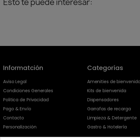
Esto te puede interesar:
Informatción
Categorías
Aviso Legal
Amenities de bienvenid
Condiciones Generales
Kits de bienvenida
Politica de Privacidad
Dispensadores
Pago & Envío
Garrafas de recarga
Contacto
Limpieza & Detergente
Personalización
Gastro & Hotelería