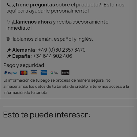
📞
¿Tiene preguntas
sobre el producto? ¡Estamos
aquí para ayudarle personalmente!
✨
¡Llámenos ahora
y reciba asesoramiento
inmediato!
🌐 Hablamos alemán, español y inglés.
📌
Alemania:
+49 (0)30 2357 3470
📌
España:
+34 644 902 406
Pago y seguridad
La información de tu pago se procesa de manera segura. No
almacenamos los datos de tu tarjeta de crédito ni tenemos acceso a la
información de tu tarjeta.
Esto te puede interesar: