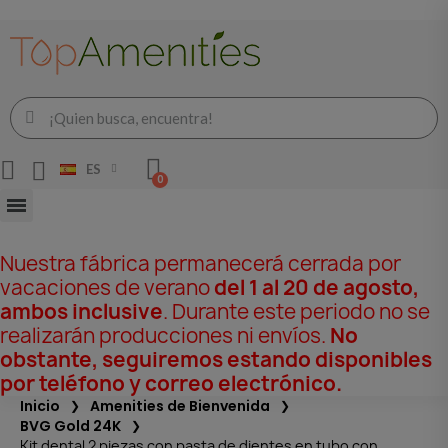
ES
Nuestra fábrica permanecerá cerrada por
vacaciones de verano
del 1 al 20 de agosto,
ambos inclusive
. Durante este periodo no se
realizarán producciones ni envíos.
No
obstante, seguiremos estando disponibles
por teléfono y correo electrónico.
Inicio
Amenities de Bienvenida
BVG Gold 24K
Kit dental 2 piezas con pasta de dientes en tubo con