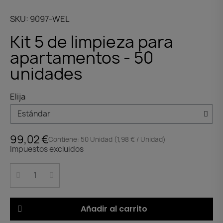
SKU
9097-WEL
Kit 5 de limpieza para
apartamentos - 50
unidades
Elija
99,02 €
Contiene: 50 Unidad (1,98 € / Unidad)
Impuestos excluidos
Añadir al carrito