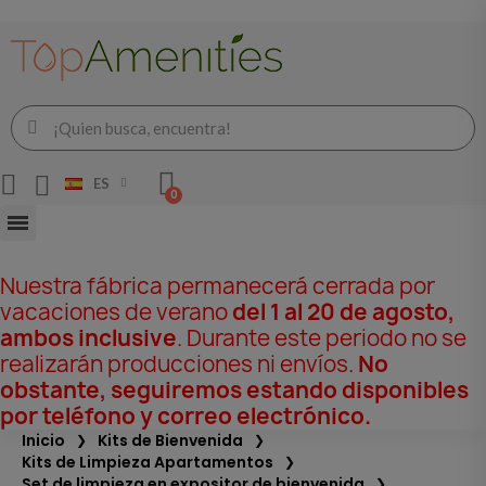
ES
Nuestra fábrica permanecerá cerrada por
vacaciones de verano
del 1 al 20 de agosto,
ambos inclusive
. Durante este periodo no se
realizarán producciones ni envíos.
No
obstante, seguiremos estando disponibles
por teléfono y correo electrónico.
Inicio
Kits de Bienvenida
Kits de Limpieza Apartamentos
Set de limpieza en expositor de bienvenida