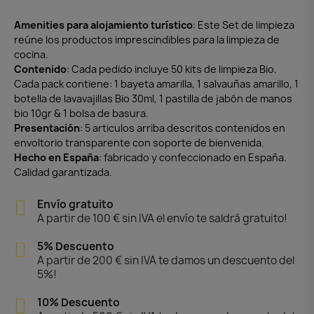
Amenities para alojamiento turístico
: Este Set de limpieza
reúne los productos imprescindibles para la limpieza de
cocina.
Contenido
: Cada pedido incluye 50 kits de limpieza Bio.
Cada pack contiene: 1 bayeta amarilla, 1 salvauñas amarillo, 1
botella de lavavajillas Bio 30ml, 1 pastilla de jabón de manos
bio 10gr & 1 bolsa de basura.
Presentación
: 5 articulos arriba descritos contenidos en
envoltorio transparente con soporte de bienvenida.
Hecho en España
: fabricado y confeccionado en España.
Calidad garantizada.
Envío gratuito
A partir de 100 € sin IVA el envío te saldrá gratuito!
5% Descuento
A partir de 200 € sin IVA te damos un descuento del
5%!
10% Descuento