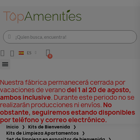
ES
Nuestra fábrica permanecerá cerrada por
vacaciones de verano
del 1 al 20 de agosto,
ambos inclusive
. Durante este periodo no se
realizarán producciones ni envíos.
No
obstante, seguiremos estando disponibles
por teléfono y correo electrónico.
Inicio
Kits de Bienvenida
Kits de Limpieza Apartamentos
Set de limpieza en expositor de bienvenida