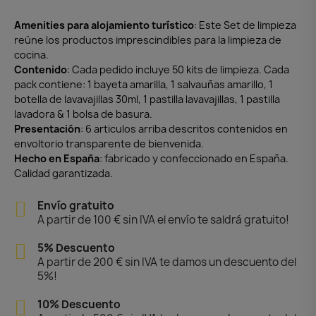
Amenities para alojamiento turístico
: Este Set de limpieza
reúne los productos imprescindibles para la limpieza de
cocina.
Contenido
: Cada pedido incluye 50 kits de limpieza. Cada
pack contiene: 1 bayeta amarilla, 1 salvauñas amarillo, 1
botella de lavavajillas 30ml, 1 pastilla lavavajillas, 1 pastilla
lavadora & 1 bolsa de basura.
Presentación
: 6 articulos arriba descritos contenidos en
envoltorio transparente de bienvenida.
Hecho en España
: fabricado y confeccionado en España.
Calidad garantizada.
Envío gratuito
A partir de 100 € sin IVA el envío te saldrá gratuito!
5% Descuento
A partir de 200 € sin IVA te damos un descuento del
5%!
10% Descuento