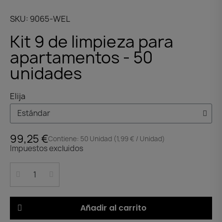
SKU
9065-WEL
Kit 9 de limpieza para
apartamentos - 50
unidades
Elija
99,25 €
Contiene: 50 Unidad (1,99 € / Unidad)
Impuestos excluidos
Añadir al carrito