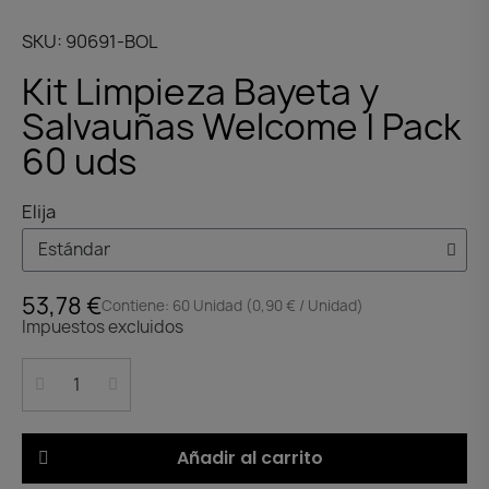
SKU
90691-BOL
Kit Limpieza Bayeta y
Salvauñas Welcome | Pack
60 uds
Elija
53,78 €
Contiene: 60 Unidad (0,90 € / Unidad)
Impuestos excluidos
Añadir al carrito