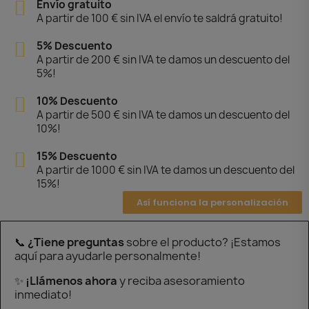
Envío gratuito
A partir de 100 € sin IVA el envío te saldrá gratuito!
5% Descuento
A partir de 200 € sin IVA te damos un descuento del
5%!
10% Descuento
A partir de 500 € sin IVA te damos un descuento del
10%!
15% Descuento
A partir de 1000 € sin IVA te damos un descuento del
15%!
Así funciona la personalización
📞
¿Tiene preguntas
sobre el producto? ¡Estamos
aquí para ayudarle personalmente!
✨
¡Llámenos ahora
y reciba asesoramiento
inmediato!