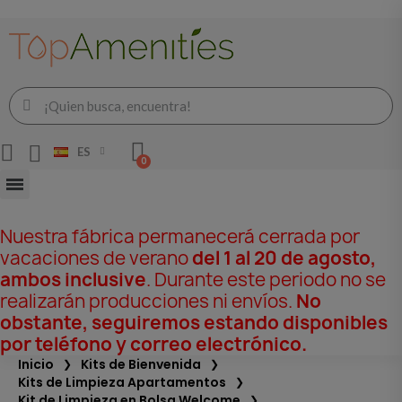
ES
Nuestra fábrica permanecerá cerrada por
vacaciones de verano
del 1 al 20 de agosto,
ambos inclusive
. Durante este periodo no se
realizarán producciones ni envíos.
No
obstante, seguiremos estando disponibles
por teléfono y correo electrónico.
Inicio
Kits de Bienvenida
Kits de Limpieza Apartamentos
Kit de Limpieza en Bolsa Welcome