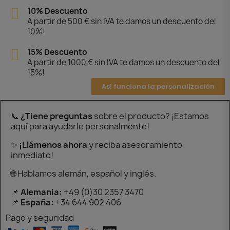
10% Descuento
A partir de 500 € sin IVA te damos un descuento del
10%!
15% Descuento
A partir de 1000 € sin IVA te damos un descuento del
15%!
Así funciona la personalización
📞
¿Tiene preguntas
sobre el producto? ¡Estamos
aquí para ayudarle personalmente!
✨
¡Llámenos ahora
y reciba asesoramiento
inmediato!
🌐 Hablamos alemán, español y inglés.
📌
Alemania:
+49 (0)30 2357 3470
📌
España:
+34 644 902 406
Pago y seguridad