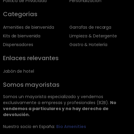
Politica de Privacidad
Personalización
Categorías
Amenities de bienvenida
Garrafas de recarga
Kits de bienvenida
Limpieza & Detergente
Dispensadores
Gastro & Hotelería
Enlaces relevantes
Jabón de hotel
Somos mayoristas
Somos un mayorista especializado y vendemos
exclusivamente a empresas y profesionales (B2B).
No
vendemos a particulares y no hay derecho de
devolución.
Nuestro socio en España:
Bio Amenities