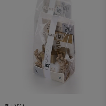
SKU
81110