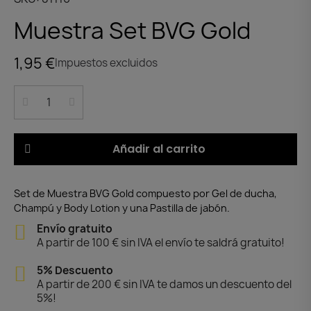
Muestra Set BVG Gold
1,95 €
Impuestos excluidos
Añadir al carrito
Set de Muestra BVG Gold compuesto por Gel de ducha,
Champú y Body Lotion y una Pastilla de jabón.
Envío gratuito
A partir de 100 € sin IVA el envío te saldrá gratuito!
5% Descuento
A partir de 200 € sin IVA te damos un descuento del
5%!