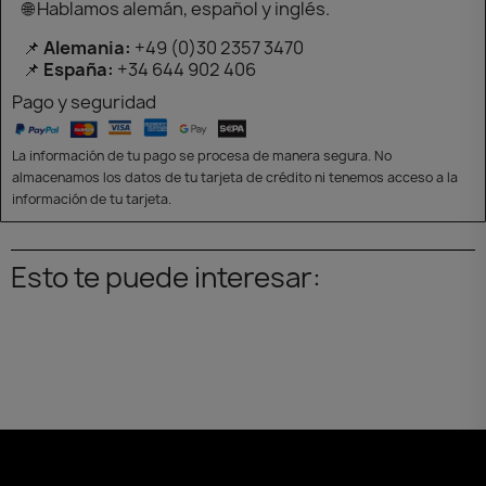
🌐 Hablamos alemán, español y inglés.
📌
Alemania:
+49 (0)30 2357 3470
📌
España:
+34 644 902 406
Pago y seguridad
La información de tu pago se procesa de manera segura. No
almacenamos los datos de tu tarjeta de crédito ni tenemos acceso a la
información de tu tarjeta.
Esto te puede interesar: