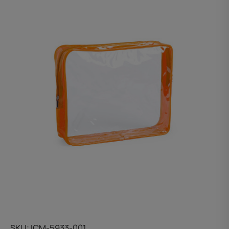
SKU
ICM-5933-001