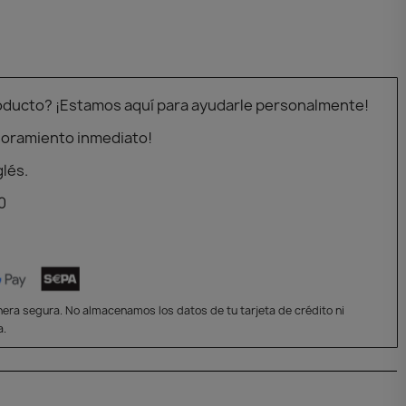
oducto? ¡Estamos aquí para ayudarle personalmente!
soramiento inmediato!
glés.
0
era segura. No almacenamos los datos de tu tarjeta de crédito ni
a.