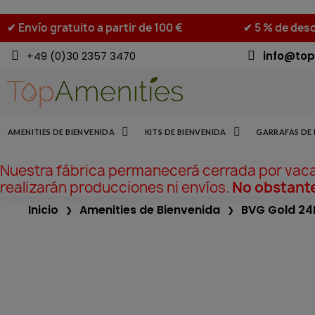
✔ Envío gratuito a partir de 100 €
✔ 5 % de desc
+49 (0)30 2357 3470
info@top
AMENITIES DE BIENVENIDA
KITS DE BIENVENIDA
GARRAFAS DE 
Nuestra fábrica permanecerá cerrada por vac
realizarán producciones ni envíos.
No obstante
Inicio
Amenities de Bienvenida
BVG Gold 24