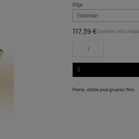
Elija
117,39 €
Contiene: 500 Unidad
Peine, doble pua grueso-fino