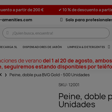
uento a partir de 200 €
✔ 10 % de descuento a parti
-amenities.com
Solo para profesionale
RECARGA 5L
DISPENSADORES DE JABÓN
LIMPIEZA & DETERGENTES
aciones de verano
del 1 al 20 de agosto, ambos
, seguiremos estando disponibles por teléfo
K
Peine, doble pua BVG Gold - 500 Unidades
SKU
12001
Peine, doble 
Unidades