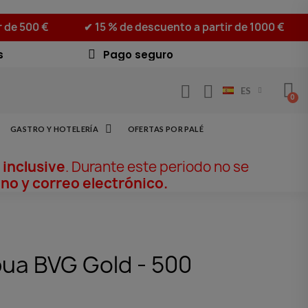
r de 500 €
✔ 15 % de descuento a partir de 1000 €
s
Pago seguro
ES
GASTRO Y HOTELERÍA
OFERTAS POR PALÉ
 inclusive
. Durante este periodo no se
no y correo electrónico.
pua BVG Gold - 500