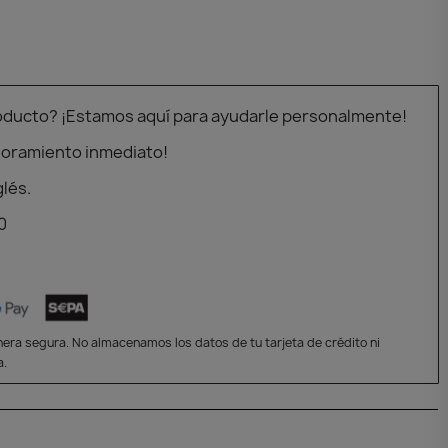
oducto? ¡Estamos aquí para ayudarle personalmente!
soramiento inmediato!
glés.
0
era segura. No almacenamos los datos de tu tarjeta de crédito ni
a.