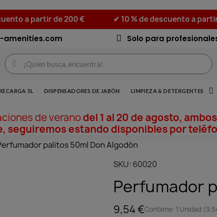
uento a partir de 200 €
✔ 10 % de descuento a parti
-amenities.com
Solo para profesionale
RECARGA 5L
DISPENSADORES DE JABÓN
LIMPIEZA & DETERGENTES
aciones de verano
del 1 al 20 de agosto, ambos
, seguiremos estando disponibles por teléfo
Perfumador palitos 50ml Don Algodón
SKU
60020
Perfumador p
9,54 €
Contiene: 1 Unidad (9,5