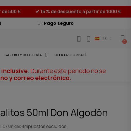
r de 500 €
✔ 15 % de descuento a partir de 1000 €
s
Pago seguro
ES
GASTRO Y HOTELERÍA
OFERTAS POR PALÉ
 inclusive
. Durante este periodo no se
no y correo electrónico.
alitos 50ml Don Algodón
Impuestos excluidos
4 € / Unidad)