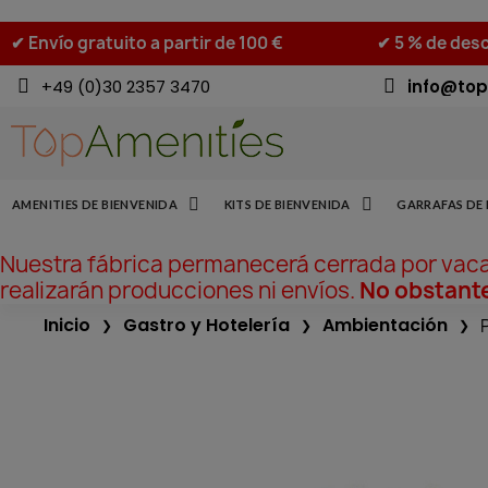
✔ Envío gratuito a partir de 100 €
✔ 5 % de desc
+49 (0)30 2357 3470
info@top
AMENITIES DE BIENVENIDA
KITS DE BIENVENIDA
GARRAFAS DE 
Nuestra fábrica permanecerá cerrada por vac
realizarán producciones ni envíos.
No obstante
Inicio
Gastro y Hotelería
Ambientación