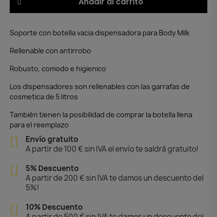
Añadir al carrito
Soporte con botella vacia dispensadora para Body Milk
Rellenable con antirrobo
Robusto, comodo e higienico
Los dispensadores son rellenables con las garrafas de
cosmetica de 5 litros
También tienen la posibilidad de comprar la botella llena
para el reemplazo
Envío gratuito
A partir de 100 € sin IVA el envío te saldrá gratuito!
5% Descuento
A partir de 200 € sin IVA te damos un descuento del
5%!
10% Descuento
A partir de 500 € sin IVA te damos un descuento del