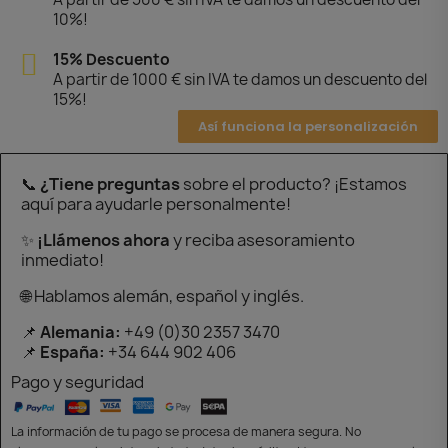
10%!
15% Descuento
A partir de 1000 € sin IVA te damos un descuento del
15%!
Así funciona la personalización
📞
¿Tiene preguntas
sobre el producto? ¡Estamos
aquí para ayudarle personalmente!
✨
¡Llámenos ahora
y reciba asesoramiento
inmediato!
🌐 Hablamos alemán, español y inglés.
📌
Alemania:
+49 (0)30 2357 3470
📌
España:
+34 644 902 406
Pago y seguridad
La información de tu pago se procesa de manera segura. No