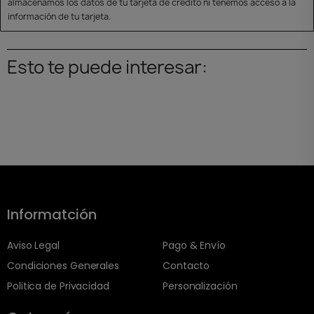
almacenamos los datos de tu tarjeta de crédito ni tenemos acceso a la
información de tu tarjeta.
Esto te puede interesar:
Informatción
Aviso Legal
Pago & Envío
Condiciones Generales
Contacto
Politica de Privacidad
Personalización