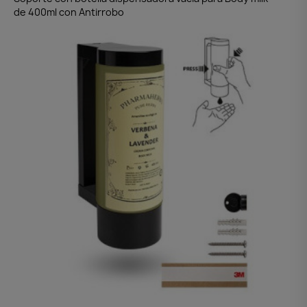
de 400ml con Antirrobo