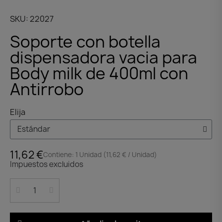
SKU
22027
Soporte con botella
dispensadora vacia para
Body milk de 400ml con
Antirrobo
Elija
11,62 €
Contiene: 1 Unidad (11,62 € / Unidad)
Impuestos excluidos