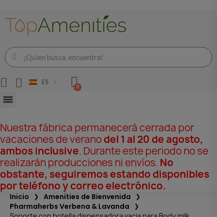
ES
Nuestra fábrica permanecerá cerrada por
vacaciones de verano
del 1 al 20 de agosto,
ambos inclusive
. Durante este periodo no se
realizarán producciones ni envíos.
No
obstante, seguiremos estando disponibles
por teléfono y correo electrónico.
Inicio
Amenities de Bienvenida
Pharmaherbs Verbena & Lavanda
Soporte con botella dispensadora vacia para Body milk