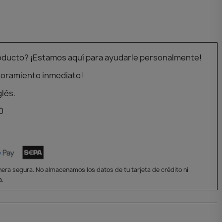
oducto? ¡Estamos aquí para ayudarle personalmente!
soramiento inmediato!
glés.
0
era segura. No almacenamos los datos de tu tarjeta de crédito ni
a.