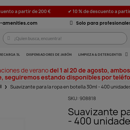
uento a partir de 200 €
✔ 10 % de descuento a parti
-amenities.com
Solo para profesionale
RECARGA 5L
DISPENSADORES DE JABÓN
LIMPIEZA & DETERGENTES
aciones de verano
del 1 al 20 de agosto, ambos
, seguiremos estando disponibles por teléfo
l
Suavizante para la ropa en botella 30ml - 400 unidade
SKU
908818
Suavizante pa
- 400 unidad