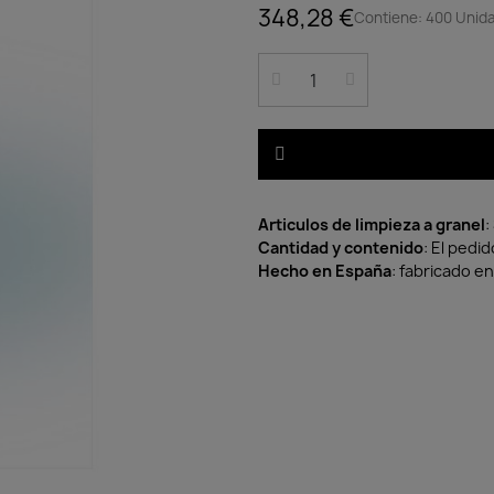
348,28 €
Contiene: 400 Unida
Articulos de limpieza a granel
:
Cantidad y contenido
: El pedi
Hecho en España
: fabricado e