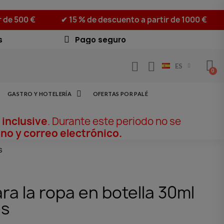
r de 500 €
✔ 15 % de descuento a partir de 1000 €
s
Pago seguro
ES
GASTRO Y HOTELERÍA
OFERTAS POR PALÉ
 inclusive
. Durante este periodo no se
no y correo electrónico.
s
ra la ropa en botella 30ml
es