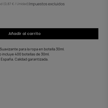
Impuestos excluidos
d (0,87 € / Unidad)
Añadir al carrito
 Suavizante para la ropa en botella 30ml.
do incluye 400 botellas de 30ml.
n España. Calidad garantizada.