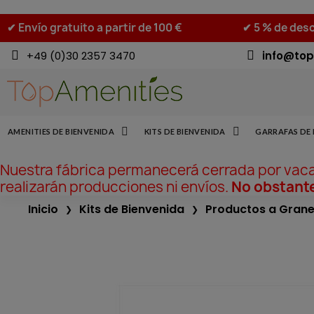
✔ Envío gratuito a partir de 100 €
✔ 5 % de desc
+49 (0)30 2357 3470
info@top
AMENITIES DE BIENVENIDA
KITS DE BIENVENIDA
GARRAFAS DE 
Nuestra fábrica permanecerá cerrada por vac
realizarán producciones ni envíos.
No obstante
Inicio
Kits de Bienvenida
Productos a Grane