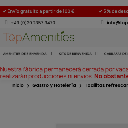
✔ Envío gratuito a partir de 100 €
✔ 5 % de desc
+49 (0)30 2357 3470
info@top
AMENITIES DE BIENVENIDA
KITS DE BIENVENIDA
GARRAFAS DE 
Nuestra fábrica permanecerá cerrada por vac
realizarán producciones ni envíos.
No obstante
Inicio
Gastro y Hotelería
Toallitas refresca