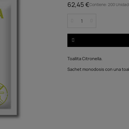
62,45 €
Contiene: 200 Unidad 
Toallita Citronella.
Sachet monodosis con una toal