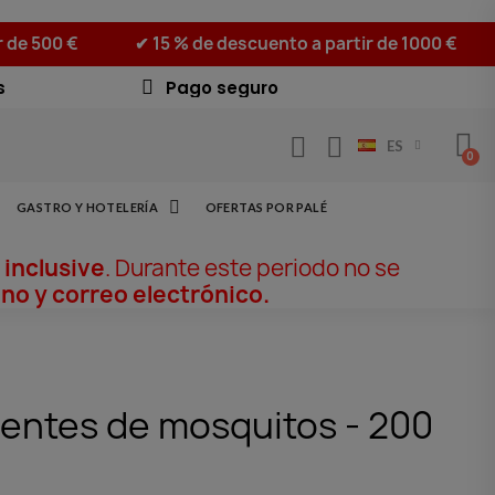
r de 500 €
✔ 15 % de descuento a partir de 1000 €
s
Pago seguro
ES
GASTRO Y HOTELERÍA
OFERTAS POR PALÉ
 inclusive
. Durante este periodo no se
no y correo electrónico.
elentes de mosquitos - 200