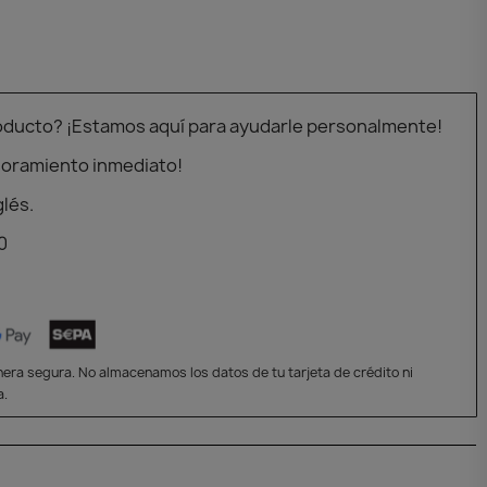
oducto? ¡Estamos aquí para ayudarle personalmente!
soramiento inmediato!
glés.
0
era segura. No almacenamos los datos de tu tarjeta de crédito ni
a.