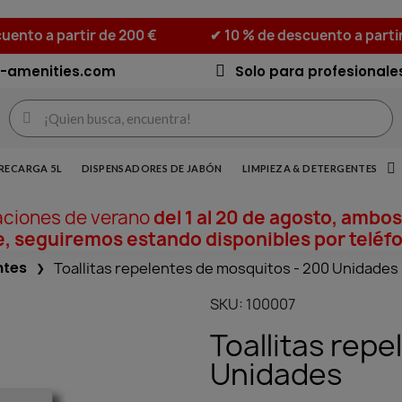
uento a partir de 200 €
✔ 10 % de descuento a parti
-amenities.com
Solo para profesionale
RECARGA 5L
DISPENSADORES DE JABÓN
LIMPIEZA & DETERGENTES
aciones de verano
del 1 al 20 de agosto, ambos
, seguiremos estando disponibles por teléfo
ntes
Toallitas repelentes de mosquitos - 200 Unidades
SKU
100007
Toallitas rep
Unidades