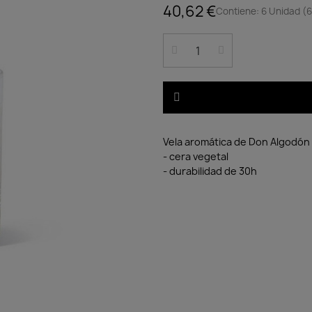
40,62 €
Contiene: 6 Unidad (6
Vela aromática de Don Algodón
- cera vegetal
- durabilidad de 30h