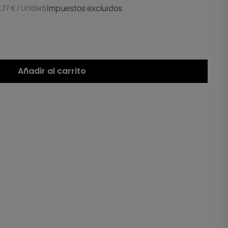
Impuestos excluidos
,77 € / Unidad)
Añadir al carrito