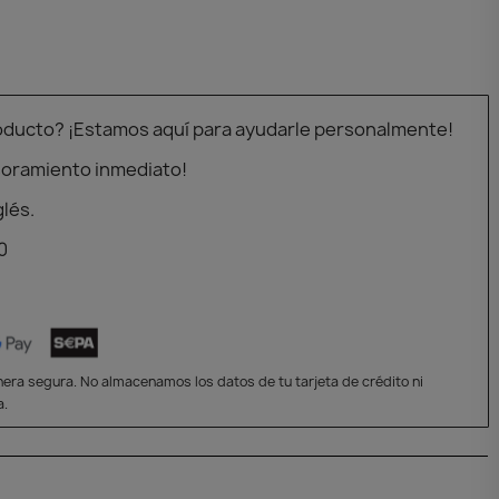
oducto? ¡Estamos aquí para ayudarle personalmente!
soramiento inmediato!
glés.
0
era segura. No almacenamos los datos de tu tarjeta de crédito ni
a.