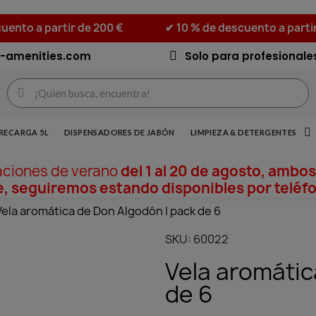
uento a partir de 200 €
✔ 10 % de descuento a parti
-amenities.com
Solo para profesionale
RECARGA 5L
DISPENSADORES DE JABÓN
LIMPIEZA & DETERGENTES
aciones de verano
del 1 al 20 de agosto, ambos
, seguiremos estando disponibles por teléfo
Vela aromática de Don Algodón | pack de 6
SKU
60022
Vela aromátic
de 6