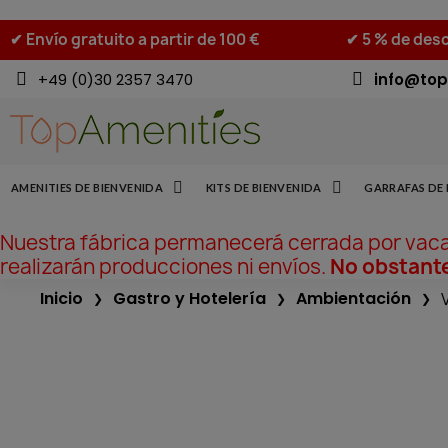
✔ Envío gratuito a partir de 100 €
✔ 5 % de desc
+49 (0)30 2357 3470
info@top
AMENITIES DE BIENVENIDA
KITS DE BIENVENIDA
GARRAFAS DE 
Nuestra fábrica permanecerá cerrada por vac
realizarán producciones ni envíos.
No obstante
Inicio
Gastro y Hotelería
Ambientación