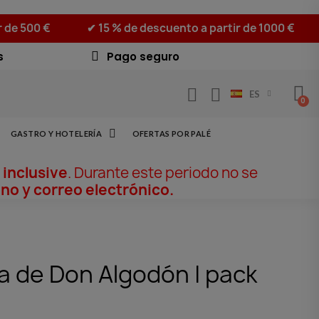
r de 500 €
✔ 15 % de descuento a partir de 1000 €
s
Pago seguro
ES
GASTRO Y HOTELERÍA
OFERTAS POR PALÉ
 inclusive
. Durante este periodo no se
no y correo electrónico.
a de Don Algodón | pack