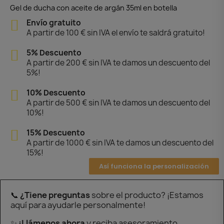
Gel de ducha con aceite de argán 35ml en botella
Envío gratuito
A partir de 100 € sin IVA el envío te saldrá gratuito!
5% Descuento
A partir de 200 € sin IVA te damos un descuento del
5%!
10% Descuento
A partir de 500 € sin IVA te damos un descuento del
10%!
15% Descuento
A partir de 1000 € sin IVA te damos un descuento del
15%!
Así funciona la personalización
📞
¿Tiene preguntas
sobre el producto? ¡Estamos
aquí para ayudarle personalmente!
✨
¡Llámenos ahora
y reciba asesoramiento