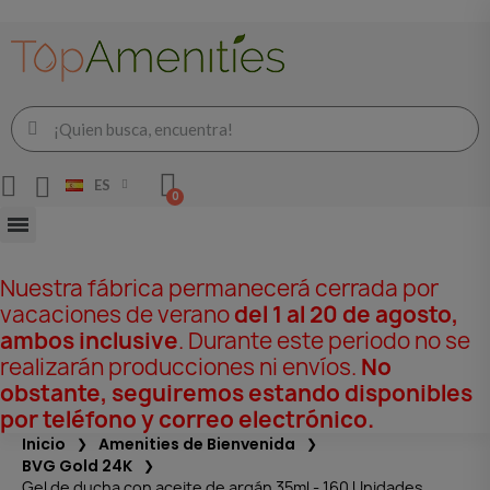
ES
Nuestra fábrica permanecerá cerrada por
vacaciones de verano
del 1 al 20 de agosto,
ambos inclusive
. Durante este periodo no se
realizarán producciones ni envíos.
No
obstante, seguiremos estando disponibles
por teléfono y correo electrónico.
Inicio
Amenities de Bienvenida
BVG Gold 24K
Gel de ducha con aceite de argán 35ml - 160 Unidades