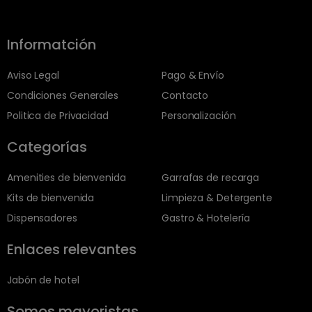
Informatción
Aviso Legal
Pago & Envío
Condiciones Generales
Contacto
Politica de Privacidad
Personalización
Categorías
Amenities de bienvenida
Garrafas de recarga
Kits de bienvenida
Limpieza & Detergente
Dispensadores
Gastro & Hotelería
Enlaces relevantes
Jabón de hotel
Somos mayoristas