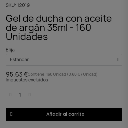
SKU
12019
Gel de ducha con aceite
de argán 35ml - 160
Unidades
Elija
95,63 €
Contiene: 160 Unidad (0,60 € / Unidad)
Impuestos excluidos
Añadir al carrito