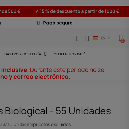
r de 500 €
✔ 15 % de descuento a partir de 1000 €
s
Pago seguro
ES
GASTRO Y HOTELERÍA
OFERTAS POR PALÉ
 inclusive
. Durante este periodo no se
no y correo electrónico.
 Biological - 55 Unidades
Impuestos excluidos
0,37 € / Unidad)