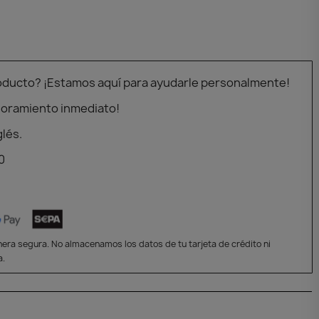
oducto? ¡Estamos aquí para ayudarle personalmente!
soramiento inmediato!
glés.
0
era segura. No almacenamos los datos de tu tarjeta de crédito ni
a.