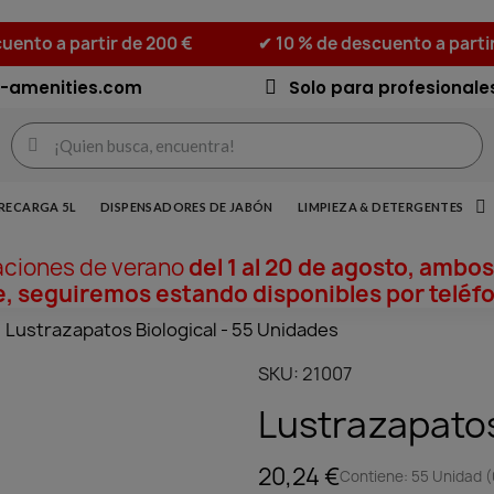
uento a partir de 200 €
✔ 10 % de descuento a parti
-amenities.com
Solo para profesionale
RECARGA 5L
DISPENSADORES DE JABÓN
LIMPIEZA & DETERGENTES
aciones de verano
del 1 al 20 de agosto, ambos
, seguiremos estando disponibles por teléfo
Lustrazapatos Biological - 55 Unidades
SKU
21007
Lustrazapatos
20,24 €
Contiene: 55 Unidad (