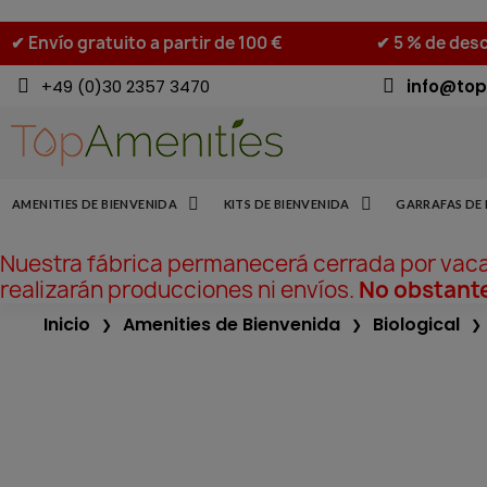
✔ Envío gratuito a partir de 100 €
✔ 5 % de desc
+49 (0)30 2357 3470
info@top
AMENITIES DE BIENVENIDA
KITS DE BIENVENIDA
GARRAFAS DE 
Nuestra fábrica permanecerá cerrada por vac
realizarán producciones ni envíos.
No obstante
Inicio
Amenities de Bienvenida
Biological