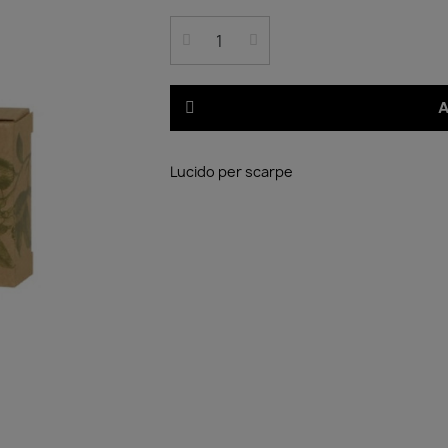
A
Lucido per scarpe