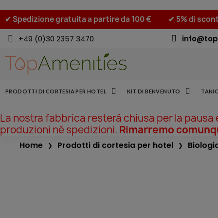
✔ Spedizione gratuita a partire da 100 €
✔ 5% di scont
+49 (0)30 2357 3470
info@top
PRODOTTI DI CORTESIA PER HOTEL
KIT DI BENVENUTO
TANIC
La nostra fabbrica resterà chiusa per la pausa
produzioni né spedizioni.
Rimarremo comunque
Home
Prodotti di cortesia per hotel
Biologi