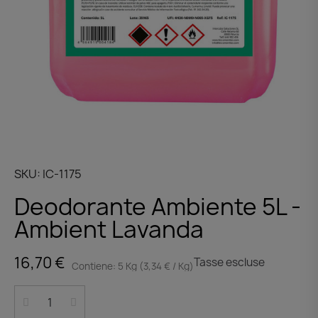
SKU
IC-1175
Deodorante Ambiente 5L -
Ambient Lavanda
16,70 €
Tasse escluse
Contiene: 5 Kg (3,34 € / Kg)