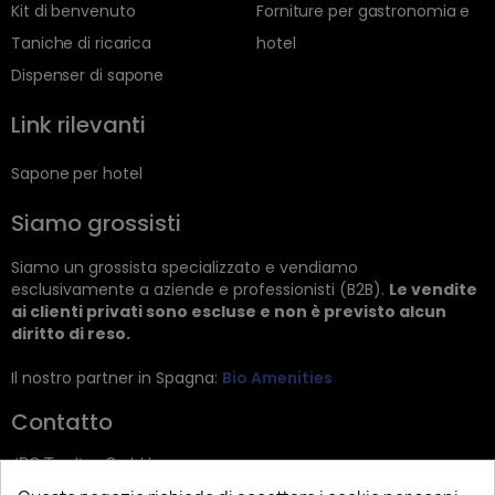
Kit di benvenuto
Forniture per gastronomia e
Taniche di ricarica
hotel
Dispenser di sapone
Link rilevanti
Sapone per hotel
Siamo grossisti
Siamo un grossista specializzato e vendiamo
esclusivamente a aziende e professionisti (B2B).
Le vendite
ai clienti privati sono escluse e non è previsto alcun
diritto di reso.
Il nostro partner in Spagna:
Bio Amenities
Contatto
JRG Trading GmbH