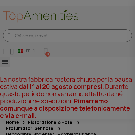
IT
La nostra fabbrica resterà chiusa per la pausa
estiva
dal 1° al 20 agosto compresi
. Durante
questo periodo non verranno effettuate né
produzioni né spedizioni.
Rimarremo
comunque a disposizione telefonicamente
e via e-mail.
Home
Ristorazione & Hotel
Profumatori per hotel
Deodorante Ambiente 5L - Ambient Lavanda