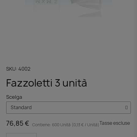
SKU
4002
Fazzoletti 3 unità
Scelga
76,85 €
Tasse escluse
Contiene: 600 Unità (0,13 € / Unità)