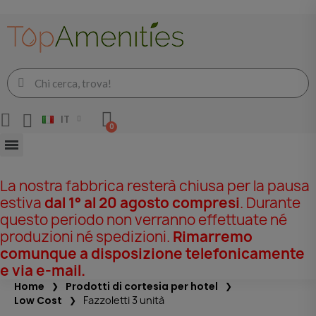
IT
La nostra fabbrica resterà chiusa per la pausa
estiva
dal 1° al 20 agosto compresi
. Durante
questo periodo non verranno effettuate né
produzioni né spedizioni.
Rimarremo
comunque a disposizione telefonicamente
e via e-mail.
Home
Prodotti di cortesia per hotel
Low Cost
Fazzoletti 3 unità