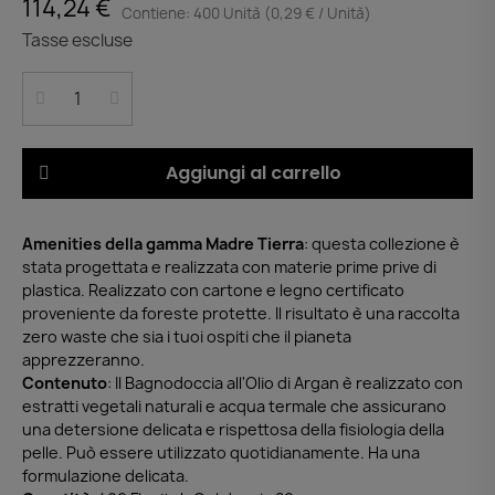
114,24 €
Contiene: 400 Unità (0,29 € / Unità)
Tasse escluse
Aggiungi al carrello
Amenities della gamma Madre Tierra
: questa collezione è
stata progettata e realizzata con materie prime prive di
plastica. Realizzato con cartone e legno certificato
proveniente da foreste protette. Il risultato è una raccolta
zero waste che sia i tuoi ospiti che il pianeta
apprezzeranno.
Contenuto
: Il Bagnodoccia all'Olio di Argan è realizzato con
estratti vegetali naturali e acqua termale che assicurano
una detersione delicata e rispettosa della fisiologia della
pelle. Può essere utilizzato quotidianamente. Ha una
formulazione delicata.