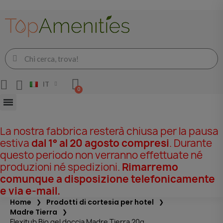
IT
La nostra fabbrica resterà chiusa per la pausa
estiva
dal 1° al 20 agosto compresi
. Durante
questo periodo non verranno effettuate né
produzioni né spedizioni.
Rimarremo
comunque a disposizione telefonicamente
e via e-mail.
Home
Prodotti di cortesia per hotel
Madre Tierra
Flexitub Bio gel doccia Madre Tierra 20g