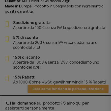
Quantità
: 400 Flexitub Gel doccia 20gr.
Made in Europe
: Prodotto in Spagna solo con ingredienti di
qualità garantita.
Spedizione gratuita
A partire da 100 € senza IVA la spedizione è gratuita!
5 % di sconto
A partire da 200 € senza IVA vi concediamo uno
sconto del 5 %!
15 % di sconto
A partire da 1000 € senza IVA vi concediamo uno
sconto del 15%!
15 % Rabatt
Ab 1000 € ohne MwSt. gewähren wir dir 15 % Rabatt!
Ecco come funziona la personalizzazione
📞
Hai domande
sul prodotto? Siamo qui per
assisterti personalmente!