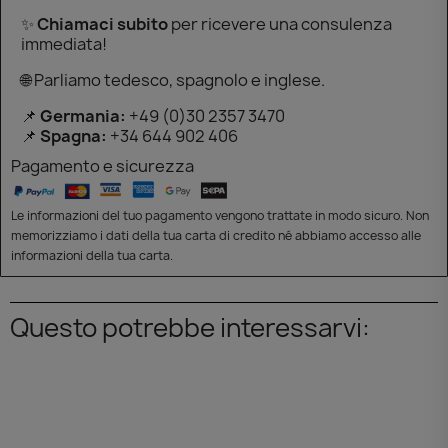
✨
Chiamaci subito
per ricevere una consulenza
immediata!
🌐 Parliamo tedesco, spagnolo e inglese.
📌
Germania:
+49 (0)30 2357 3470
📌
Spagna:
+34 644 902 406
Pagamento e sicurezza
Le informazioni del tuo pagamento vengono trattate in modo sicuro. Non
memorizziamo i dati della tua carta di credito né abbiamo accesso alle
informazioni della tua carta.
Questo potrebbe interessarvi: