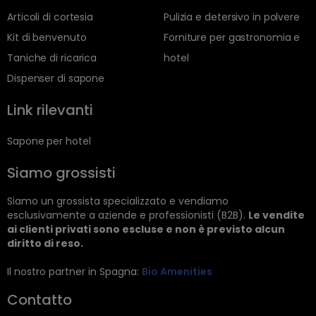
Articoli di cortesia
Pulizia e detersivo in polvere
Kit di benvenuto
Forniture per gastronomia e
Taniche di ricarica
hotel
Dispenser di sapone
Link rilevanti
Sapone per hotel
Siamo grossisti
Siamo un grossista specializzato e vendiamo
esclusivamente a aziende e professionisti (B2B).
Le vendite
ai clienti privati sono escluse e non è previsto alcun
diritto di reso.
Il nostro partner in Spagna:
Bio Amenities
Contatto