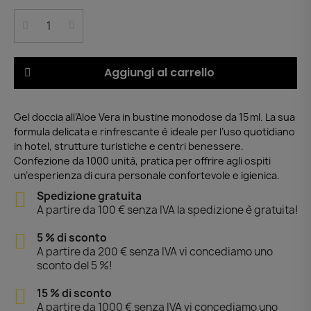
Aggiungi al carrello
Gel doccia all’Aloe Vera in bustine monodose da 15 ml. La sua
formula delicata e rinfrescante è ideale per l’uso quotidiano
in hotel, strutture turistiche e centri benessere.
Confezione da 1000 unità, pratica per offrire agli ospiti
un’esperienza di cura personale confortevole e igienica.
Spedizione gratuita
A partire da 100 € senza IVA la spedizione è gratuita!
5 % di sconto
A partire da 200 € senza IVA vi concediamo uno
sconto del 5 %!
15 % di sconto
A partire da 1000 € senza IVA vi concediamo uno