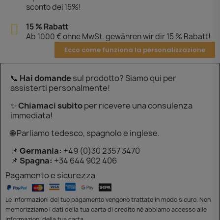
sconto del 15%!
15 % Rabatt
Ab 1000 € ohne MwSt. gewähren wir dir 15 % Rabatt!
Ecco come funziona la personalizzazione
📞
Hai domande
sul prodotto? Siamo qui per
assisterti personalmente!
✨
Chiamaci subito
per ricevere una consulenza
immediata!
🌐 Parliamo tedesco, spagnolo e inglese.
📌
Germania:
+49 (0)30 2357 3470
📌
Spagna:
+34 644 902 406
Pagamento e sicurezza
Le informazioni del tuo pagamento vengono trattate in modo sicuro. Non
memorizziamo i dati della tua carta di credito né abbiamo accesso alle
informazioni della tua carta.