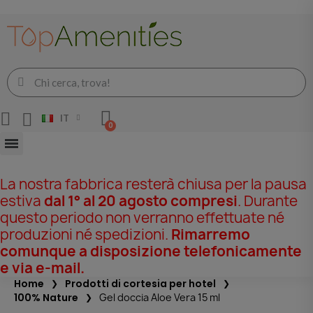
IT
La nostra fabbrica resterà chiusa per la pausa
estiva
dal 1° al 20 agosto compresi
. Durante
questo periodo non verranno effettuate né
produzioni né spedizioni.
Rimarremo
comunque a disposizione telefonicamente
e via e-mail.
Home
Prodotti di cortesia per hotel
100% Nature
Gel doccia Aloe Vera 15 ml