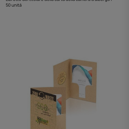
50 unità