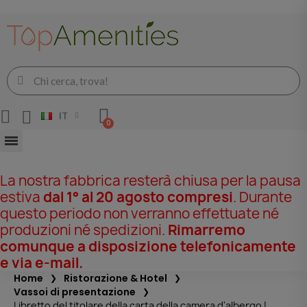
IT
La nostra fabbrica resterà chiusa per la pausa
estiva
dal 1° al 20 agosto compresi
. Durante
questo periodo non verranno effettuate né
produzioni né spedizioni.
Rimarremo
comunque a disposizione telefonicamente
e via e-mail.
Home
Ristorazione & Hotel
Vassoi di presentazione
Libretto del titolare della carta della camera d'albergo |