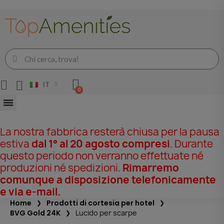
IT
La nostra fabbrica resterà chiusa per la pausa
estiva
dal 1° al 20 agosto compresi
. Durante
questo periodo non verranno effettuate né
produzioni né spedizioni.
Rimarremo
comunque a disposizione telefonicamente
e via e-mail.
Home
Prodotti di cortesia per hotel
BVG Gold 24K
Lucido per scarpe