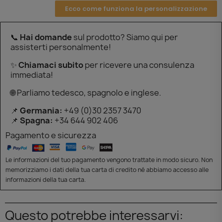
Ecco come funziona la personalizzazione
📞
Hai domande
sul prodotto? Siamo qui per
assisterti personalmente!
✨
Chiamaci subito
per ricevere una consulenza
immediata!
🌐 Parliamo tedesco, spagnolo e inglese.
📌
Germania:
+49 (0)30 2357 3470
📌
Spagna:
+34 644 902 406
Pagamento e sicurezza
Le informazioni del tuo pagamento vengono trattate in modo sicuro. Non
memorizziamo i dati della tua carta di credito né abbiamo accesso alle
informazioni della tua carta.
Questo potrebbe interessarvi: