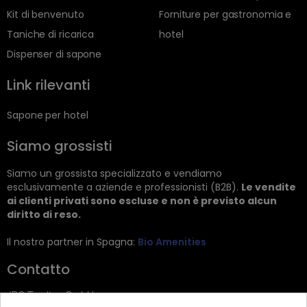
Kit di benvenuto
Forniture per gastronomia e
Taniche di ricarica
hotel
Dispenser di sapone
Link rilevanti
Sapone per hotel
Siamo grossisti
Siamo un grossista specializzato e vendiamo
esclusivamente a aziende e professionisti (B2B).
Le vendite
ai clienti privati sono escluse e non è previsto alcun
diritto di reso.
Il nostro partner in Spagna:
Bio Amenities
Contatto
JRG Trading GmbH