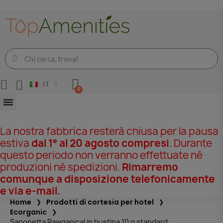
IT
La nostra fabbrica resterà chiusa per la pausa
estiva
dal 1° al 20 agosto compresi
. Durante
questo periodo non verranno effettuate né
produzioni né spedizioni.
Rimarremo
comunque a disposizione telefonicamente
e via e-mail.
Home
Prodotti di cortesia per hotel
Ecorganic
Saponetta Rawganical in bustina 10 g standard