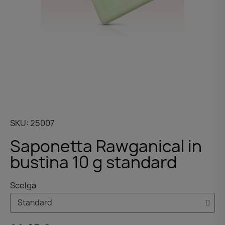
SKU
25007
Saponetta Rawganical in
bustina 10 g standard
Scelga