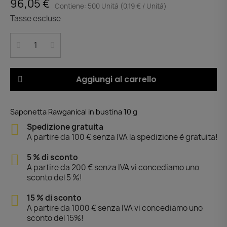
96,05 €
Contiene: 500 Unità (0,19 € / Unità)
Tasse escluse
Aggiungi al carrello
Saponetta Rawganical in bustina 10 g
Spedizione gratuita
A partire da 100 € senza IVA la spedizione è gratuita!
5 % di sconto
A partire da 200 € senza IVA vi concediamo uno
sconto del 5 %!
15 % di sconto
A partire da 1000 € senza IVA vi concediamo uno
sconto del 15%!