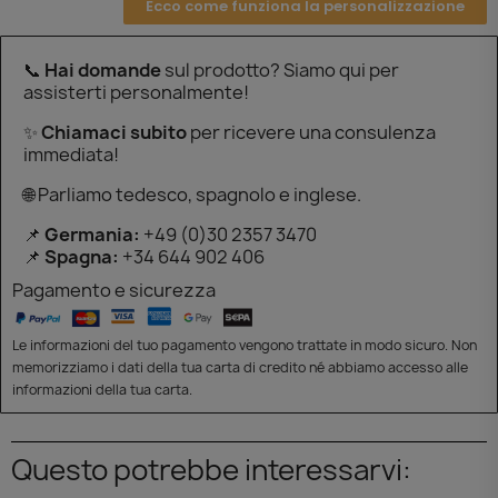
Ecco come funziona la personalizzazione
📞
Hai domande
sul prodotto? Siamo qui per
assisterti personalmente!
✨
Chiamaci subito
per ricevere una consulenza
immediata!
🌐 Parliamo tedesco, spagnolo e inglese.
📌
Germania:
+49 (0)30 2357 3470
📌
Spagna:
+34 644 902 406
Pagamento e sicurezza
Le informazioni del tuo pagamento vengono trattate in modo sicuro. Non
memorizziamo i dati della tua carta di credito né abbiamo accesso alle
informazioni della tua carta.
Questo potrebbe interessarvi: