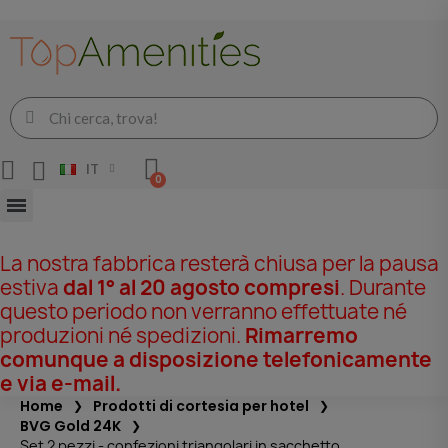
IT
La nostra fabbrica resterà chiusa per la pausa
estiva
dal 1° al 20 agosto compresi
. Durante
questo periodo non verranno effettuate né
produzioni né spedizioni.
Rimarremo
comunque a disposizione telefonicamente
e via e-mail.
Home
Prodotti di cortesia per hotel
BVG Gold 24K
Set 2 pezzi - confezioni triangolari in sacchetto