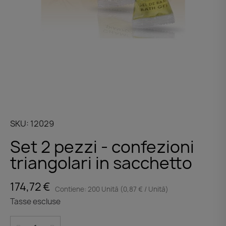
SKU
12029
Set 2 pezzi - confezioni
triangolari in sacchetto
174,72 €
Contiene: 200 Unità (0,87 € / Unità)
Tasse escluse