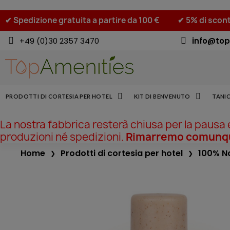
✔ Spedizione gratuita a partire da 100 €
✔ 5% di scont
+49 (0)30 2357 3470
info@top
PRODOTTI DI CORTESIA PER HOTEL
KIT DI BENVENUTO
TANIC
La nostra fabbrica resterà chiusa per la pausa
produzioni né spedizioni.
Rimarremo comunque
Home
Prodotti di cortesia per hotel
100% N