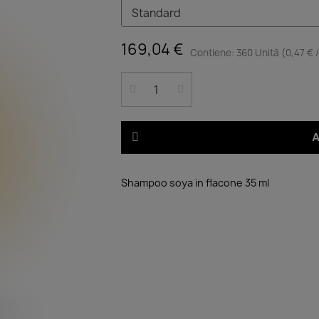
169,04 €
Contiene: 360 Unità (0,47 € /
A
Shampoo soya in flacone 35 ml