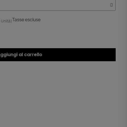
Tasse escluse
 Unità)
ggiungi al carrello