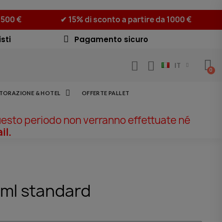
 500 €
✔ 15% di sconto a partire da 1000 €
sti
Pagamento sicuro
IT
STORAZIONE & HOTEL
OFFERTE PALLET
uesto periodo non verranno effettuate né
il.
ml standard