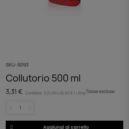
SKU
9093
Collutorio 500 ml
3,31 €
Tasse escluse
Contiene: 0,5 Litro (6,62 € / Litro)
Aggiungi al carrello