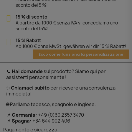
sconto del 5 %!
15 % di sconto
A partire da 1000 € senza IVA vi concediamo uno
sconto del 15%!
15 % Rabatt
Ab 1000 € ohne MwSt. gewähren wir dir 15 % Rabatt!
Ecco come funziona la personalizzazione
📞
Hai domande
sul prodotto? Siamo qui per
assisterti personalmente!
✨
Chiamaci subito
per ricevere una consulenza
immediata!
🌐 Parliamo tedesco, spagnolo e inglese.
📌
Germania:
+49 (0)30 2357 3470
📌
Spagna:
+34 644 902 406
Pagamento e sicurezza