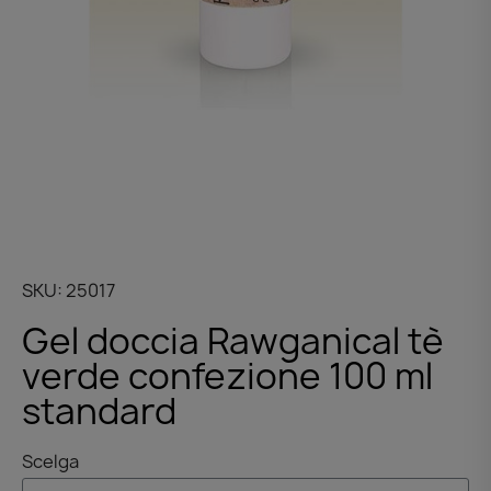
SKU
25017
Gel doccia Rawganical tè
verde confezione 100 ml
standard
Scelga