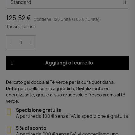
125,52 €
Contiene: 120 Unità (1,05 € / Unità)
Tasse escluse
Aggiungi al carrello
Delicato gel doccia al Tè Verde per la cura quotidiana.
Deterge la pelle senza aggredirla, Rivitalizzante ed
energizzante, grazie al suo gradevole e fresco aroma al tè
verde.
Spedizione gratuita
A partire da 100 € senza IVA la spedizione è gratuita!
5 % di sconto
A partire da 200 € senza IVA vi concediamo uno