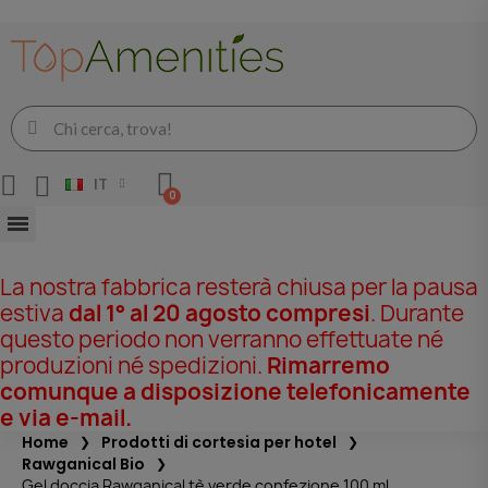
IT
La nostra fabbrica resterà chiusa per la pausa
estiva
dal 1° al 20 agosto compresi
. Durante
questo periodo non verranno effettuate né
produzioni né spedizioni.
Rimarremo
comunque a disposizione telefonicamente
e via e-mail.
Home
Prodotti di cortesia per hotel
Rawganical Bio
Gel doccia Rawganical tè verde confezione 100 ml