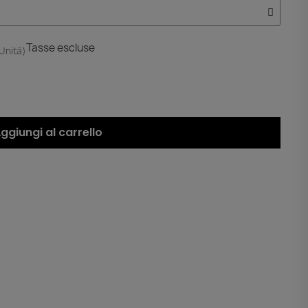
Tasse escluse
 Unità)
ggiungi al carrello