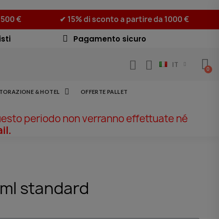
 500 €
✔ 15% di sconto a partire da 1000 €
sti
Pagamento sicuro
IT
STORAZIONE & HOTEL
OFFERTE PALLET
uesto periodo non verranno effettuate né
il.
ml standard