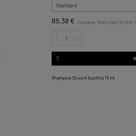
85,38 €
Contiene: 1000 Unità (0,09 € /
A
Shampoo Soya in bustina 15 ml