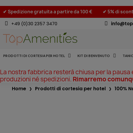
✔ Spedizione gratuita a partire da 100 €
✔ 5% di scont
+49 (0)30 2357 3470
info@top
PRODOTTI DI CORTESIA PER HOTEL
KIT DI BENVENUTO
TANIC
La nostra fabbrica resterà chiusa per la pausa
produzioni né spedizioni.
Rimarremo comunque
Home
Prodotti di cortesia per hotel
100% N