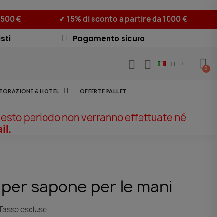
 500 €
✔ 15% di sconto a partire da 1000 €
sti
Pagamento sicuro
IT
STORAZIONE & HOTEL
OFFERTE PALLET
uesto periodo non verranno effettuate né
il.
o per sapone per le mani
Tasse escluse