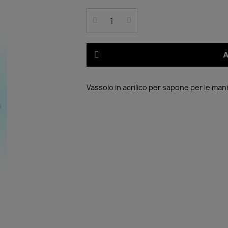
A
Vassoio in acrilico per sapone per le ma