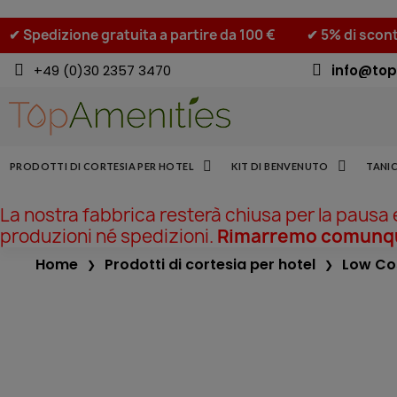
✔ Spedizione gratuita a partire da 100 €
✔ 5% di scont
+49 (0)30 2357 3470
info@top
PRODOTTI DI CORTESIA PER HOTEL
KIT DI BENVENUTO
TANIC
La nostra fabbrica resterà chiusa per la pausa
produzioni né spedizioni.
Rimarremo comunque
Home
Prodotti di cortesia per hotel
Low Co